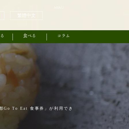
MENU
繁體中文
る
食べる
コラム
o To Eat 食事券」が利用でき