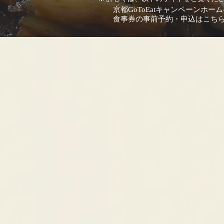
京都GoToEatキャンペーンホー
食事券の事前予約・申込はこち