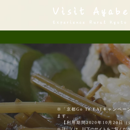
Visit Ayabe
Experience Rural Kyoto
※「京都Go To EATキャン
ます。
【利用期間2020年10月20日（
※
詳しくは、以下のサイトをご覧くだ