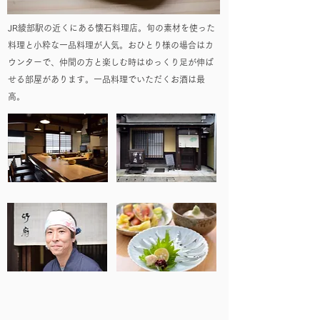
JR綾部駅の近くにある懐石料理店。旬の素材を使った
料理と小粋な一品料理が人気。おひとり様の場合はカ
ウンターで、仲間の方と楽しむ時はゆっくり足が伸ば
せる部屋があります。一品料理でいただくお酒は最
高。