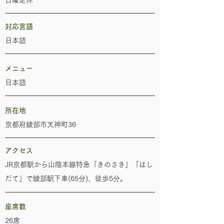
日曜定休
​
対応言語
日本語
メニュー
日本語
所在地
京都府綾部市天神町36
​アクセス
JR京都駅から山陰本線特急「きのさき」「はし
だて」で綾部駅下車(65分)、徒歩5分。
座席数
26席