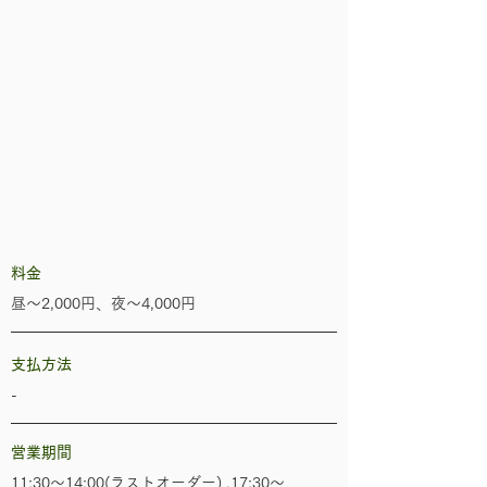
​料金
昼～2,000円、夜～4,000円
​支払方法
-
​
営業期間
11:30～14:00(ラストオーダー) ,17:30～