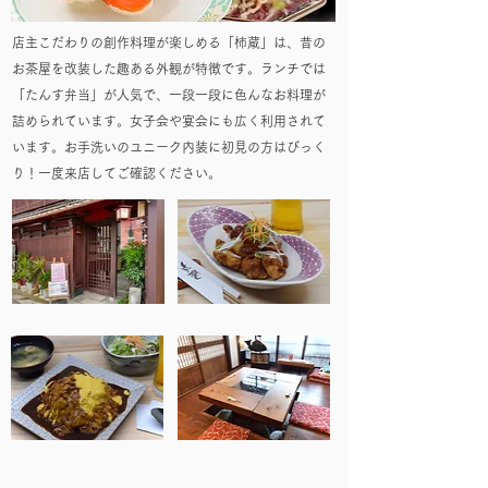
店主こだわりの創作料理が楽しめる「柿蔵」は、昔の
お茶屋を改装した趣ある外観が特徴です。ランチでは
「たんす弁当」が人気で、一段一段に色んなお料理が
詰められています。女子会や宴会にも広く利用されて
います。お手洗いのユニーク内装に初見の方はびっく
り！一度来店してご確認ください。