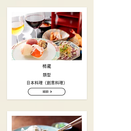
柿蔵
類型
日本料理（創意料理）