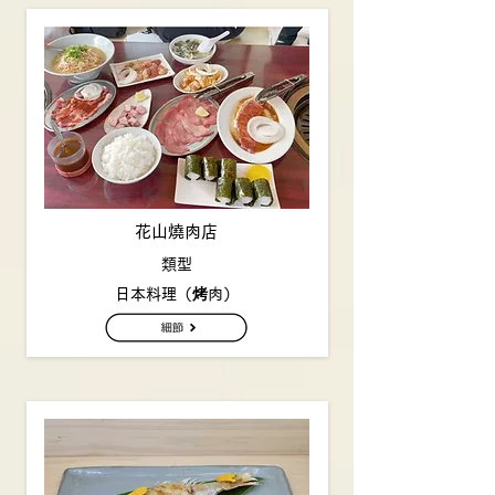
花山燒肉店
類型
日本料理（烤肉）