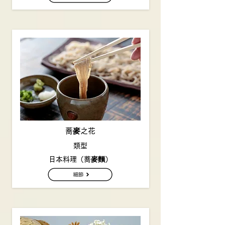
蕎麥之花
類型
日本料理（蕎麥麵）