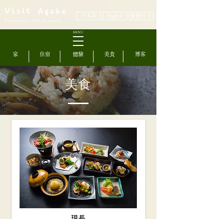
Visit Ayabe
日本語
English
繁體中文
Experience Rural Kyoto
MENU
家
住宿
體驗
美食
博客
美食
現長