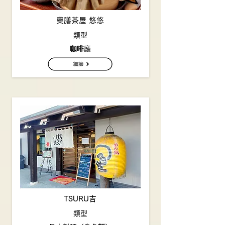
藥膳茶屋 悠悠
類型
咖啡廳
TSURU吉
類型