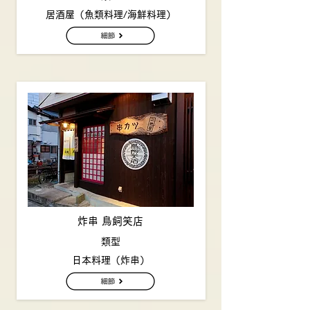
居酒屋（魚類料理/海鮮料理）
炸串 鳥飼笑店
類型
日本料理（炸串）