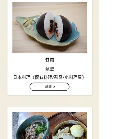
竹扇
類型
日本料理（懷石料理/割烹/小料理屋）