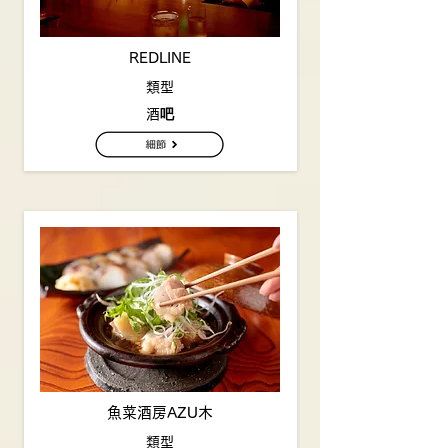
REDLINE
類型
酒吧
魚菜酒房AZU木
類型