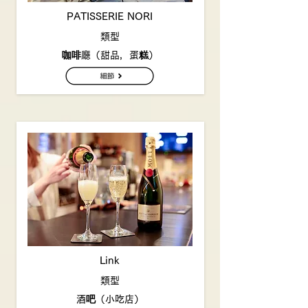
PATISSERIE NORI
類型
咖啡廳（甜品，蛋糕）
Link
類型
酒吧（小吃店）