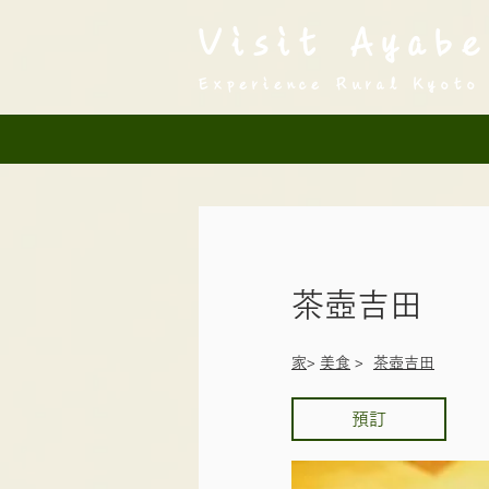
Visit Ayabe
Experience Rural Kyoto
茶壺吉田
​家
>
美食
>
茶壺吉田
預訂