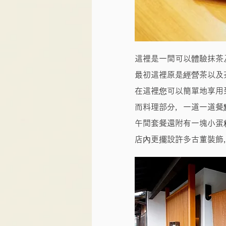
這裡是一間可以體驗抹茶
最初這裡原是經營茶以及
在這裡您可以簡單地享用
而料理部分，一道一道餐
午間套餐還附有一塊小蛋
店內更擺設許多古董裝飾