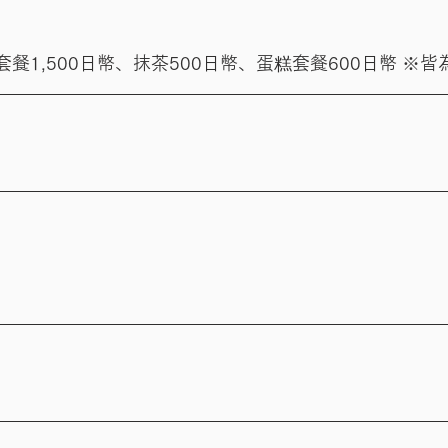
間套餐1,500日幣、抹茶500日幣、蛋糕套餐600日幣 ※