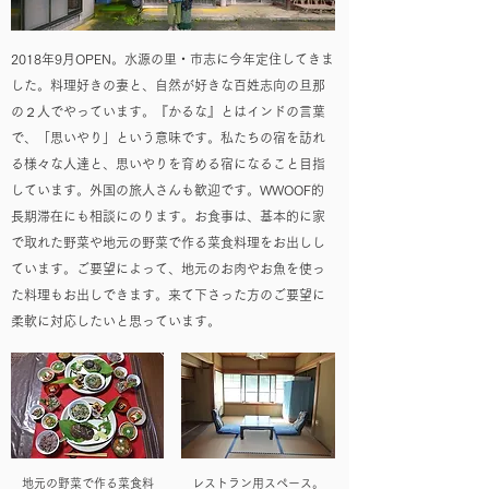
2018年9月OPEN。水源の里・市志に今年定住してきま
した。料理好きの妻と、自然が好きな百姓志向の旦那
の２人でやっています。『かるな』とはインドの言葉
で、「思いやり」という意味です。私たちの宿を訪れ
る様々な人達と、思いやりを育める宿になること目指
しています。外国の旅人さんも歓迎です。WWOOF的
長期滞在にも相談にのります。お食事は、基本的に家
で取れた野菜や地元の野菜で作る菜食料理をお出しし
ています。ご要望によって、地元のお肉やお魚を使っ
た料理もお出しできます。来て下さった方のご要望に
柔軟に対応したいと思っています。
地元の野菜で作る菜食料
レストラン用スペース。