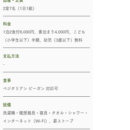
部屋・定員
2室7名（1日1組）
​料金
1泊2食付6,000円、素泊まり4,000円、こども
（小学生以下）半額、幼児（3歳以下）無料
​支払方法
-
​食事
ベジタリアン ビーガン 対応可
​設備
洗濯機・暖房器具・寝具・タオル・シャワー・
インターネット（Wi-Fi）、薪ストーブ