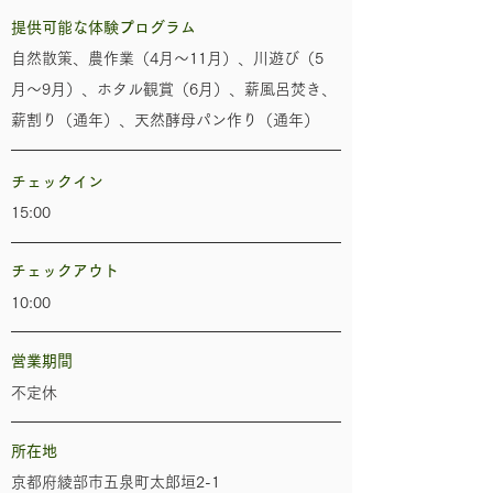
提供可能な体験プログラム
自然散策、農作業（4月〜11月）、川遊び（5
月〜9月）、ホタル観賞（6月）、薪風呂焚き、
薪割り（通年）、天然酵母パン作り（通年）
チェックイン
15:00
チェックアウト
10:00
​営業期間
不定休
​所在地
京都府綾部市五泉町太郎垣2-1