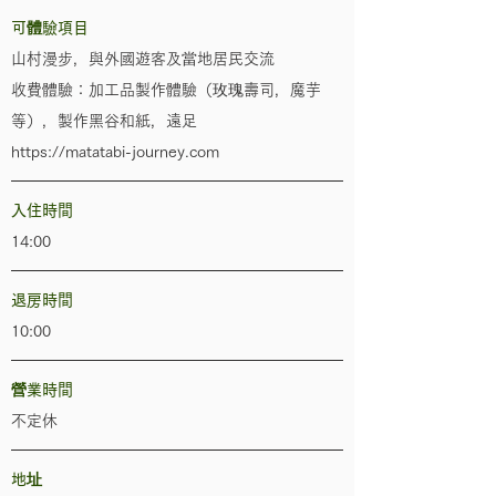
可體驗項目
山村漫步，與外國遊客及當地居民交流
收費體驗：加工品製作體驗（玫瑰壽司，魔芋
等），製作黑谷和紙，遠足
https://matatabi-journey.com
入住時間
14:00
退房時間
10:00
營業時間
不定休
地址