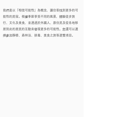
我們是以「相信可能性」為概念，讓住客找到更多的可
能性的民宿。根據季節享受不同的風景，體驗徒步旅
行、文化及美食，並通過於外國人、原住民及從各地移
居到此的居民的互動來發現更多的可能性。您還可以選
擇參加靜修、森林浴、排毒、美食之旅等遊覽項目。