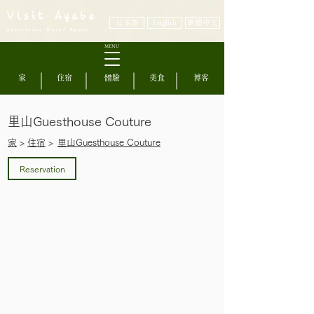
Visit Ayabe
日本語
English
繁體中文
Experience Rural Kyoto
MENU
家
住宿
體驗
美食
博客
里山Guesthouse Couture
​家
>
住宿
>
里山Guesthouse Couture
Reservation