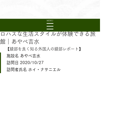
Visit Ayabe
日本語
English
繁體中文
Experience Rural Kyoto
MENU
ロハスな生活スタイルが体験できる旅
館｜あやべ吉水
【綾部を良く知る外国人の綾部レポート】
施設名 あやべ吉水
訪問日 2020/10/27
訪問者氏名 ホイ・ナサニエル