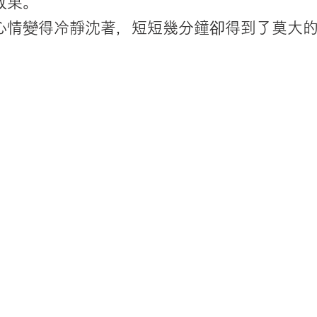
效果。
心情變得冷靜沈著，短短幾分鐘卻得到了莫大