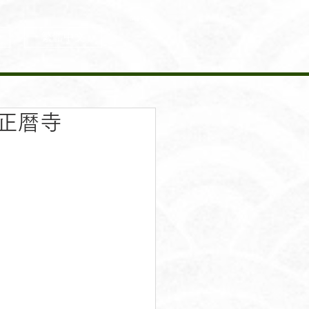
MENU
繁體中文
正暦寺