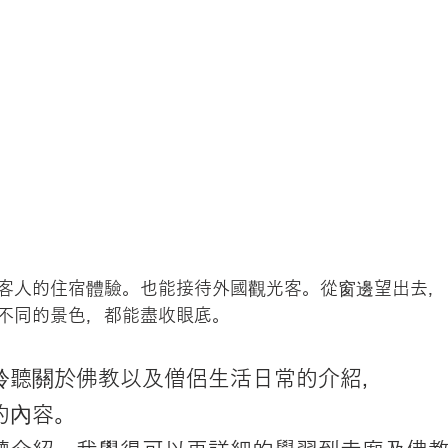
客人的住宿體驗。也能接待外國觀光客。從窗邊望出去，
不同的景色，都能盡收眼底。
聆聽關於佛教以及僧侶生活日常的介紹，
的內容。