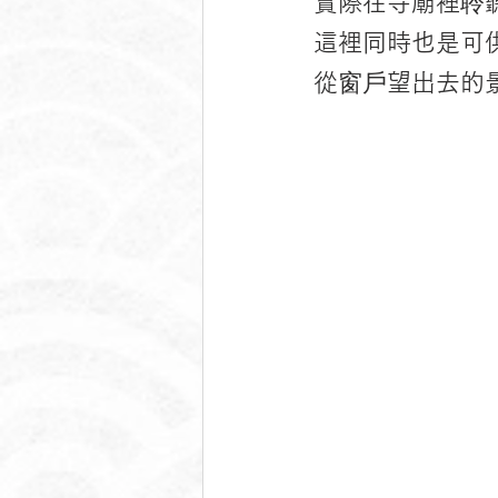
實際在寺廟裡聆
這裡同時也是可
從窗戶望出去的