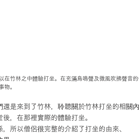
以在竹林之中體驗打坐。在充滿鳥鳴聲及微風吹拂聲音的
事物。
們還是來到了竹林，聆聽關於竹林打坐的相關
堂後，在那裡實際的體驗打坐。
係，所以僧侶很完整的介紹了打坐的由來、