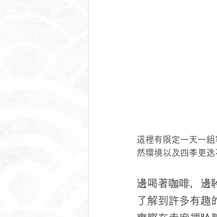
這裡有限定一天一組
然環境以及四季更迭
邊喝著咖啡，邊
了解到許多有趣