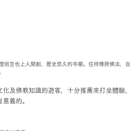
僧侶空也上人開創，歷史悠久的寺廟。住持傳授佛法，自
。
文化及佛教知識的遊客，十分推薦來打坐體驗
有意義的。