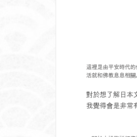
這裡是由平安時代的
活就和佛教息息相關
對於想了解日本
我覺得會是非常