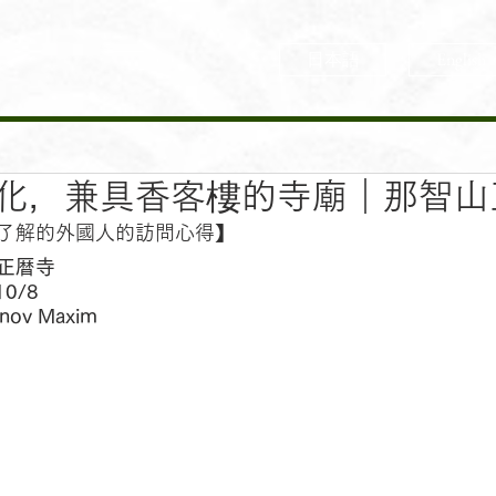
日本語
English
化，兼具香客樓的寺廟｜那智山
了解的外國人的訪問心得】
山正暦寺
10/8
ov Maxim