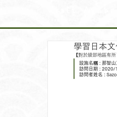
Visit Ayabe
Experience Rural Kyoto
學習日本文
【對於綾部地區有所
設施名稱 : 那智
訪問日期 : 2020/
訪問者姓名 : Sazon