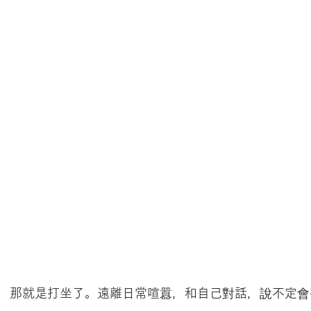
，那就是打坐了。遠離日常喧囂，和自己對話，說不定會