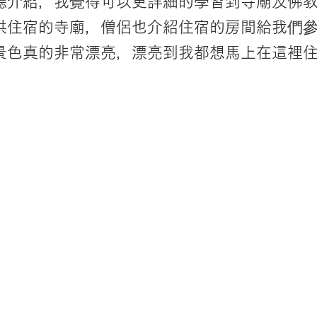
聽介紹，我覺得可以更詳細的學習到寺廟及佛
供住宿的寺廟，僧侶也介紹住宿的房間給我們
景色真的非常漂亮，漂亮到我都想馬上在這裡