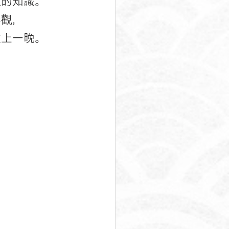
教的知識。
參觀，
住上一晚。