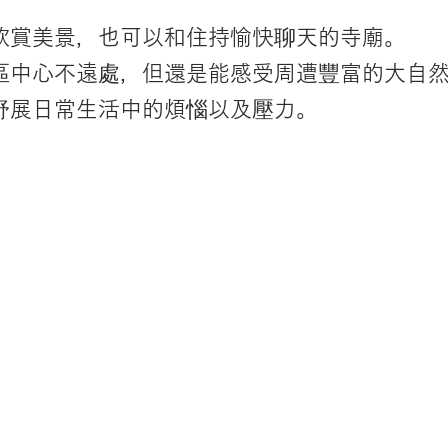
欣賞美景，也可以和住持愉快聊天的寺廟。
區中心不遠處，但還是能感受周遭豐富的大自
舒展日常生活中的煩惱以及壓力。