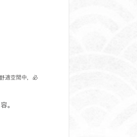
舒適空間中，必
內容。