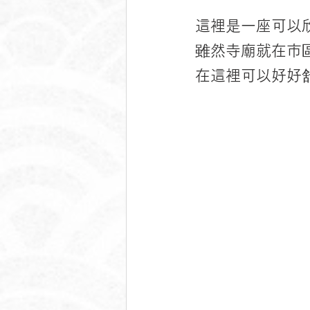
這裡是一座可以
雖然寺廟就在市
在這裡可以好好