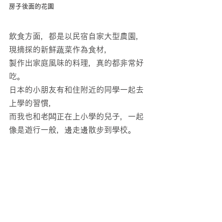
房子後面的花園
飲食方面，都是以民宿自家大型農園，
現摘採的新鮮蔬菜作為食材，
製作出家庭風味的料理，真的都非常好
吃。
日本的小朋友有和住附近的同學一起去
上學的習慣，
而我也和老闆正在上小學的兒子，一起
像是遊行一般，邊走邊散步到學校。