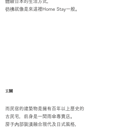
體驗日本的生活方式，
彷彿就像是來這裡Home Stay一般。
玄關
而民宿的建築物是擁有百年以上歷史的
古民宅，前身是一間雨傘專賣店。
房子內部裝潢融合現代及日式風格，