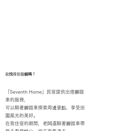
能找得到龍貓嗎？
「Seventh Home」民宿提供出借腳踏
車的服務，
可以騎著腳踏車探索周邊景點，享受田
園風光的美好。
在我住宿的期間，老闆還騎著腳踏車帶