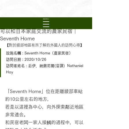
Visit Ayabe
日本語
English
繁體中文
Experience Rural Kyoto
MENU
可以和日本家庭交流的農家民宿｜
Seventh Home
【對於綾部地區有所了解的外國人的訪問心得】
設施名稱 : Seventh Home（農家民宿）
訪問日期 : 2020/10/26
訪問者姓名 : 后伊．納撒尼爾(音譯)  Nathaniel 
Hoy
「Seventh Home」位在距離綾部車站
約10公里左右的地方，
若是以這裡為中心，向外探索鄰近地區
非常適合。
和民宿老闆一家人接觸的過程中，可以