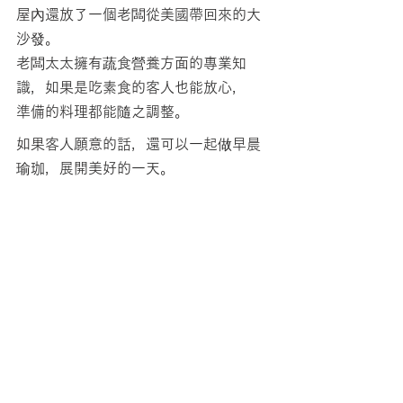
屋內還放了一個老闆從美國帶回來的大
沙發。
老闆太太擁有蔬食營養方面的專業知
識，如果是吃素食的客人也能放心，
準備的料理都能隨之調整。
如果客人願意的話，還可以一起做早晨
瑜珈，展開美好的一天。