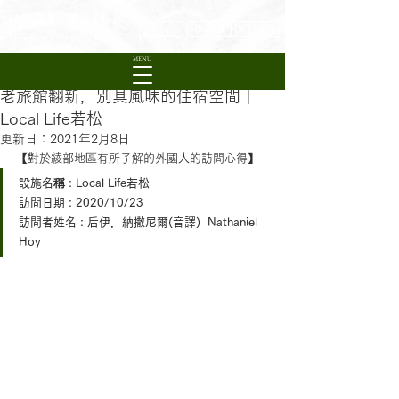
Visit Ayabe
日本語
English
繁體中文
Experience Rural Kyoto
MENU
老旅館翻新，別具風味的住宿空間｜
Local Life若松
更新日：
2021年2月8日
【對於綾部地區有所了解的外國人的訪問心得】
設施名稱 : Local Life若松
訪問日期 : 2020/10/23
訪問者姓名 : 后伊．納撒尼爾(音譯)  Nathaniel 
Hoy