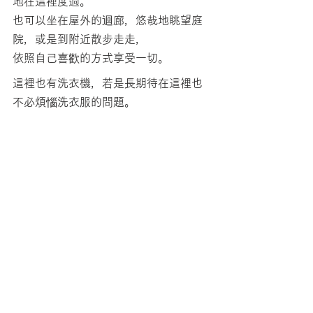
地在這裡度過。
也可以坐在屋外的迴廊，悠哉地眺望庭
院，或是到附近散步走走，
依照自己喜歡的方式享受一切。
這裡也有洗衣機，若是長期待在這裡也
不必煩惱洗衣服的問題。