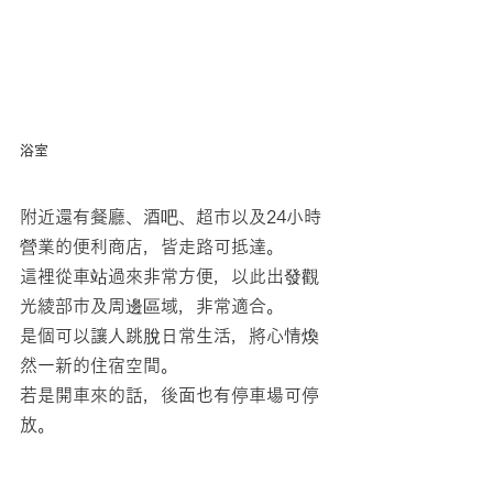
浴室
附近還有餐廳、酒吧、超市以及24小時
營業的便利商店，皆走路可抵達。
這裡從車站過來非常方便，以此出發觀
光綾部市及周邊區域，非常適合。
是個可以讓人跳脫日常生活，將心情煥
然一新的住宿空間。
若是開車來的話，後面也有停車場可停
放。