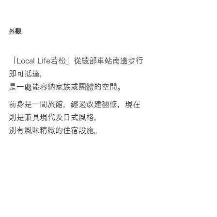
外觀
「Local Life若松」從綾部車站南邊步行
即可抵達，
是一處能容納家族或團體的空間。
前身是一間旅館，經過改建翻修，現在
則是兼具現代及日式風格，
別有風味精緻的住宿設施。