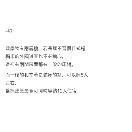
廚房
建築物有兩層樓，若是睡不習慣日式榻
榻米的外國遊客也不必擔心，
這裡有兩間房間都有一般的床鋪。
而一樓的和室若是鋪床的話，可以睡8人
左右，
整棟建築最多可同時容納12人住宿。