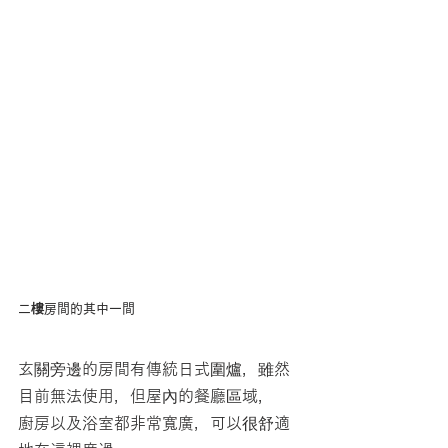
二樓房間的其中一間
玄關旁邊的房間有傳統日式圍爐，雖然
目前無法使用，但屋內的餐廳區域，
廚房以及浴室都非常寬廣，可以很舒適