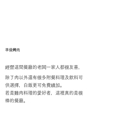
準備烤肉
經營這間餐廳的老闆一家人都很友善，
除了肉以外還有很多附餐料理及飲料可
供選擇，白飯更可免費續加。
若是雞肉料理的愛好者，這裡真的是很
棒的餐廳。