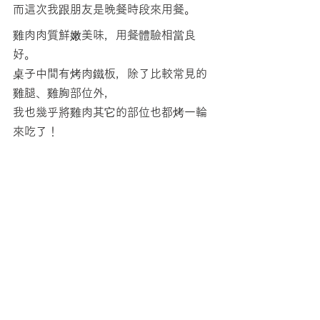
而這次我跟朋友是晚餐時段來用餐。
雞肉肉質鮮嫩美味，用餐體驗相當良
好。
桌子中間有烤肉鐵板，除了比較常見的
雞腿、雞胸部位外，
我也幾乎將雞肉其它的部位也都烤一輪
來吃了！