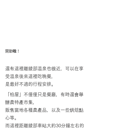
開動啦！
還有這裡離綾部溫泉也很近，可以在享
受溫泉後來這裡吃晚餐，
是最好不過的行程安排。
「柏屋」不僅僅只是餐廳，有時還會舉
辦農特產市集，
販售當地各種農產品，以及一些烘焙點
心等。
而這裡距離綾部車站大約30分鐘左右的