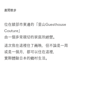
晨間散步
位在綾部市東邊的「
里山Guesthouse 
Couture
」
由一個非常親切的家庭所經營。
這次我在這裡住了兩晚，但不論是一周
或是一個月，都可以住在這裡，
實際體驗日本的鄉村生活。