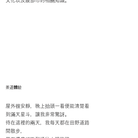
文化以及綾部市的相關知識。
茶道體驗
屋外很安靜，晚上抬頭一看便能清楚看
到滿天星斗，讓我非常驚訝。
待在這裡的兩天，我每天都在田野道路
間散步，