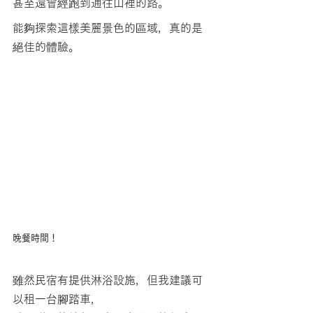
甚至還曾經跑到通往山裡的路。
能夠探索這樣美麗景色的區域，真的是
絕佳的體驗。
晚餐時間！
雖然民宿有提供淋浴設施，但我建議可
以租一台腳踏車，