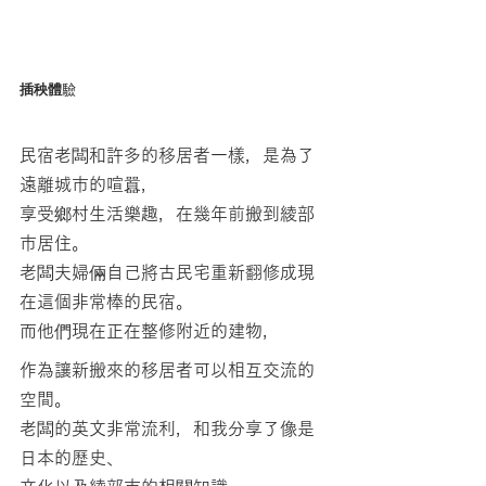
插秧體驗
民宿老闆和許多的移居者一樣，是為了
遠離城市的喧囂，
享受鄉村生活樂趣，在幾年前搬到綾部
市居住。
老闆夫婦倆自己將古民宅重新翻修成現
在這個非常棒的民宿。
而他們現在正在整修附近的建物，
作為讓新搬來的移居者可以相互交流的
空間。
老闆的英文非常流利，和我分享了像是
日本的歷史、