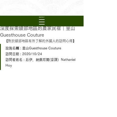
Visit Ayabe
日本語
English
繁體中文
Experience Rural Kyoto
MENU
深度探索綾部地區的農家民宿｜里山
Guesthouse Couture
【對於綾部地區有所了解的外國人的訪問心得】
設施名稱 : 里山Guesthouse Couture
訪問日期 : 2020/10/24
訪問者姓名 : 后伊．納撒尼爾(音譯)  Nathaniel 
Hoy