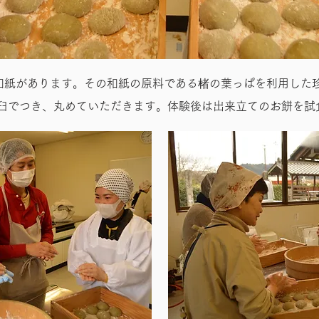
谷和紙があります。その和紙の原料である楮の葉っぱを利用した
臼でつき、丸めていただきます。体験後は出来立てのお餅を試