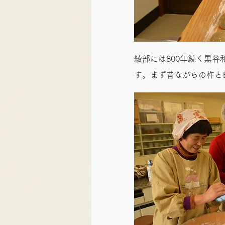
綾部には800年続く黒
す。まず昔ながらの杵と