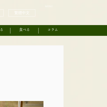
MENU
繁體中文
る
食べる
コラム