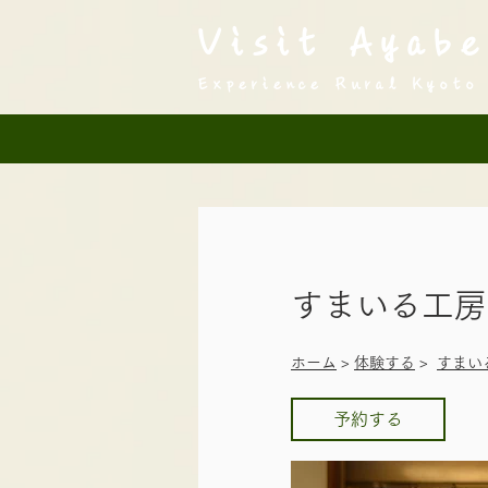
Visit Ayabe
Experience Rural Kyoto
すまいる工房
​ホーム
>
体験する
>
すまい
予約する