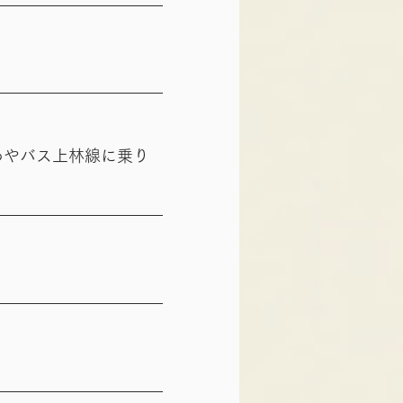
あやバス上林線に乗り