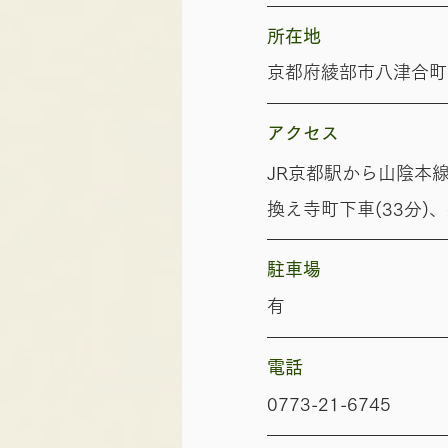
​所在地
京都府綾部市八津合町古
​アクセス
JR京都駅から山陰本
換え寺町下車(33分)
​駐車場
有
​電話
0773-21-6745