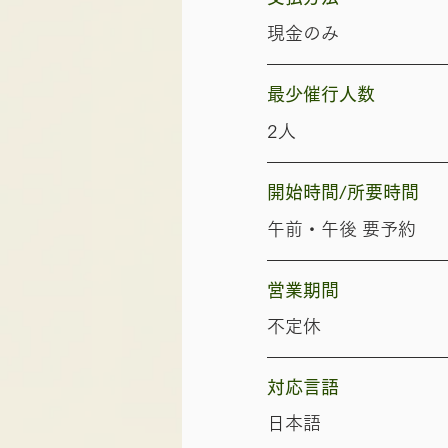
現金のみ
最少催行人数
2人
開始時間/所要時間
午前・午後 要予約
営業期間
不定休
対応言語
日本語