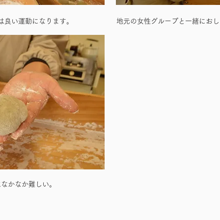
は良い運動になります。
地元の女性グループと一緒におし
はなかなか難しい。