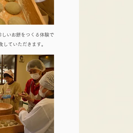
珍しいお餅をつくる体験で
食していただきます。