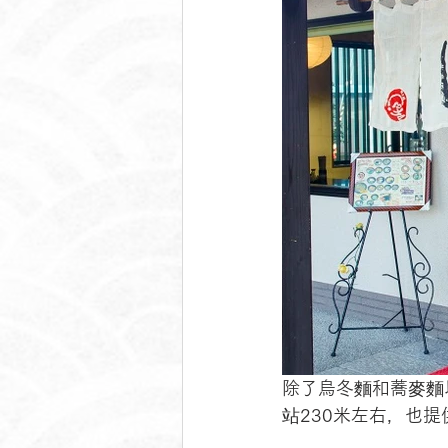
除了烏冬麵和蕎麥麵
站230米左右，也提