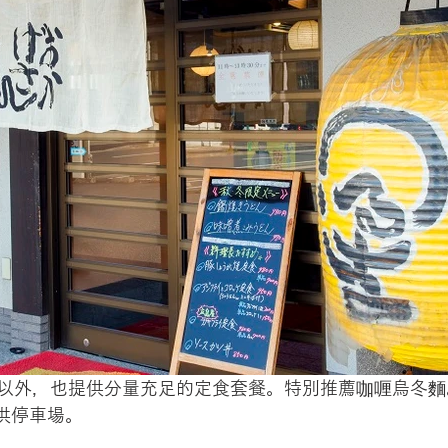
以外，也提供分量充足的定食套餐。特別推薦咖喱烏冬麵
供停車場。