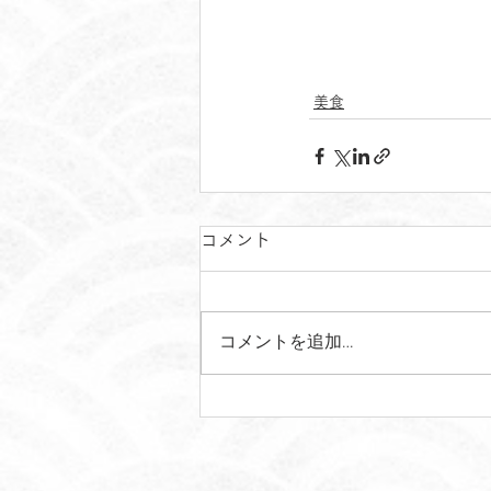
美食
コメント
コメントを追加…