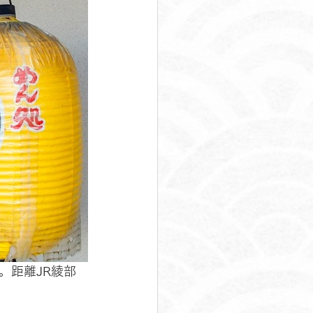
。距離JR綾部