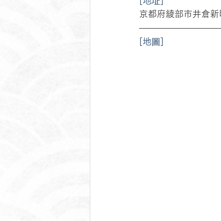
[地址]
京都府綾部市井倉新町
[地圖]