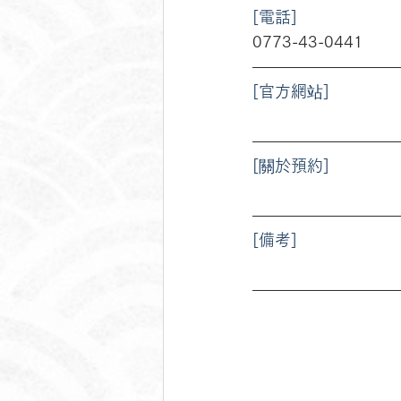
[電話]
0773-43-0441
[官方網站]
[關於預約]
[備考]