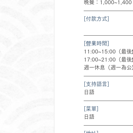
晚餐：1,000~1,40
[付款方式]
[營業時間]
11:00~15:00（
17:00~21:00（
週一休息（週一為公
[支持語言]
日語
[菜單]
日語