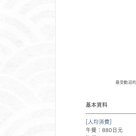
最受歡迎
基本資料
[人均消費]
午餐：880日元