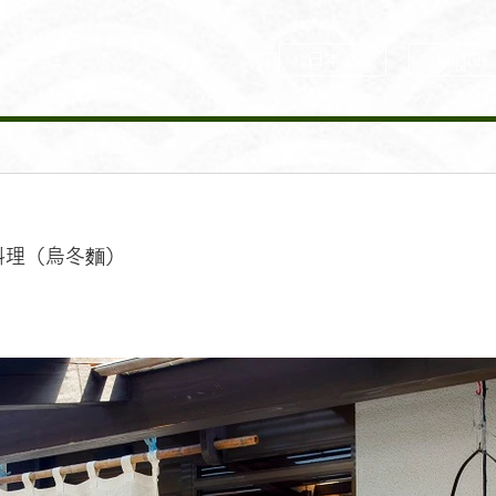
日本語
English
本料理（烏冬麵）