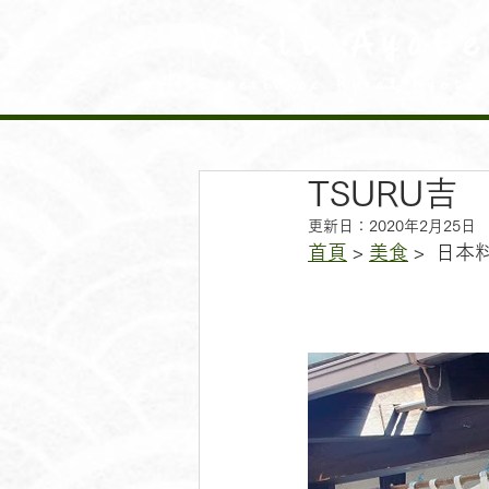
Visit Ayabe
Experience Rural Kyoto
TSURU吉
更新日：
2020年2月25日
首頁
 > 
美食
 >  日