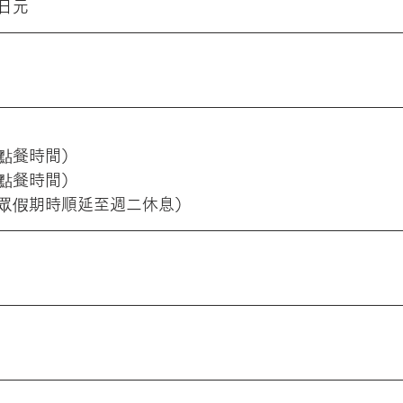
0日元
最後點餐時間）
最後點餐時間）
眾假期時順延至週二休息）