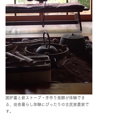
囲炉裏と薪ストーブ・手作り発酵が体験でき
る、田舎暮らし体験にぴったりの古民家農家で
す。