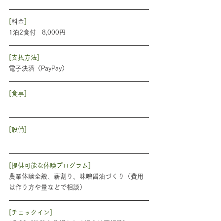
[
料金
]
1泊2食付   8,000円
[支払方法]
電子決済（PayPay）
[食事]
[設備]
[提供可能な体験プログラム]
農業体験全般、薪割り、味噌醤油づくり（費用
は作り方や量などで相談）
[チェックイン]